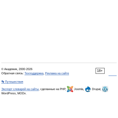
© Академик, 2000-2026
18+
Обратная связь:
Техподдержка
,
Реклама на сайте
👣 Путешествия
Экспорт словарей на сайты
, сделанные на PHP,
Joomla,
Drupal,
WordPress, MODx.