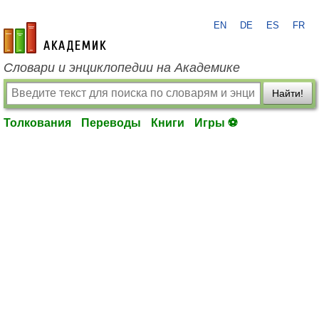
EN
DE
ES
FR
academic.ru
Словари и энциклопедии на Академике
Найти!
Толкования
Переводы
Книги
Игры ⚽