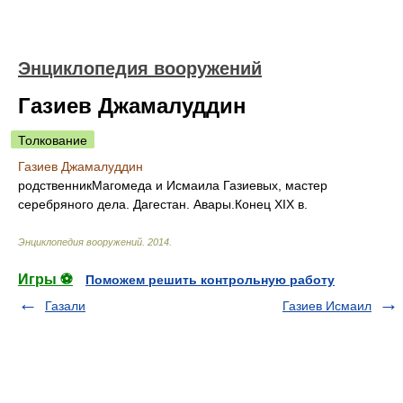
Энциклопедия вооружений
Газиев Джамалуддин
Толкование
Газиев Джамалуддин
родственникМагомеда и Исмаила Газиевых, мастер
серебряного дела. Дагестан. Авары.Конец XIX в.
Энциклопедия вооружений
.
2014
.
Игры ⚽
Поможем решить контрольную работу
Газали
Газиев Исмаил